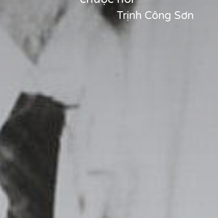
Trịnh Công Sơn