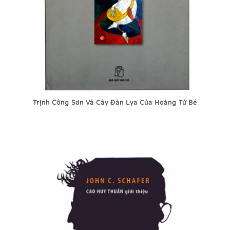
Trịnh Công Sơn Và Cây Đàn Lya Của Hoàng Tử Bé