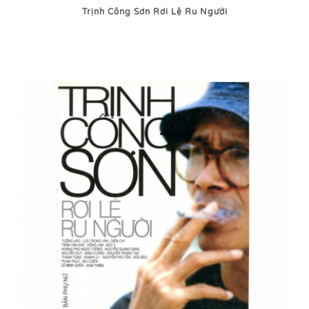
Trịnh Công Sơn Rơi Lệ Ru Người