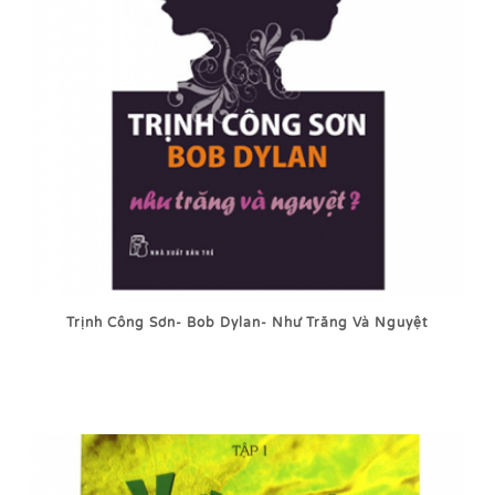
Trịnh Công Sơn- Bob Dylan- Như Trăng Và Nguyệt