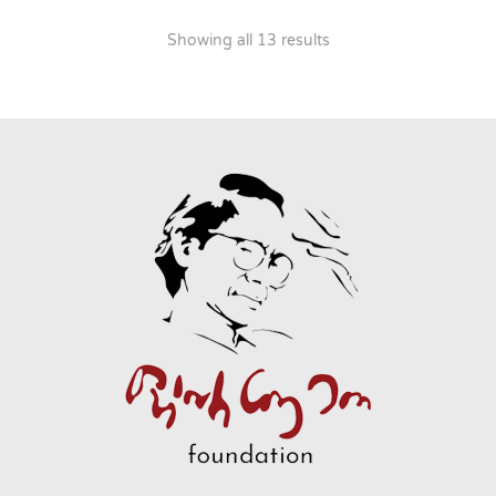
Showing all 13 results