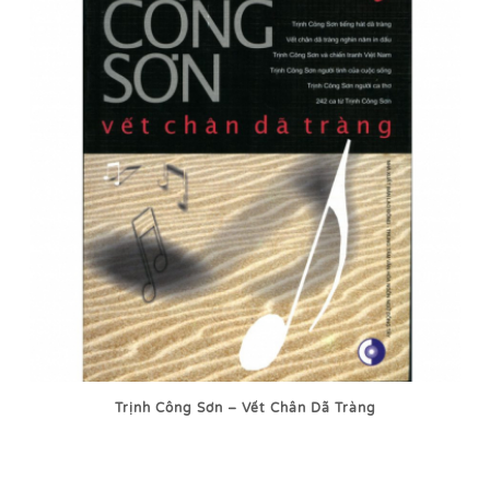
Trịnh Công Sơn – Vết Chân Dã Tràng