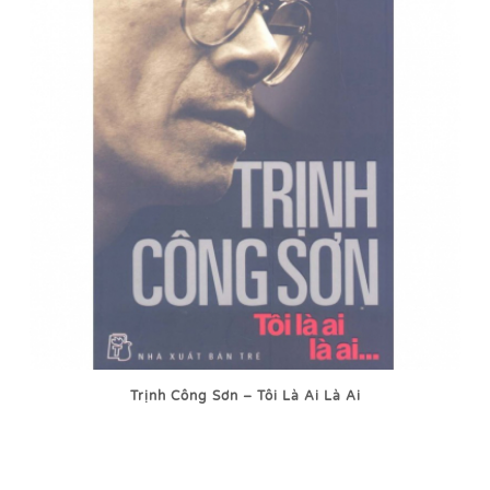
Trịnh Công Sơn – Tôi Là Ai Là Ai