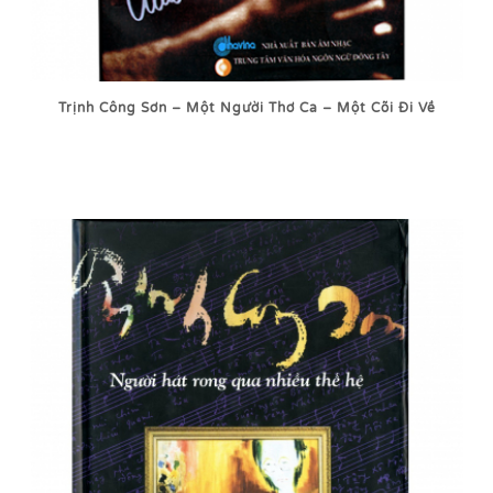
Trịnh Công Sơn – Một Người Thơ Ca – Một Cõi Đi Về