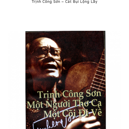
Trịnh Công Sơn – Cát Bụi Lộng Lẫy