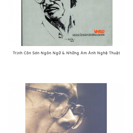
Trịnh Côn Sơn Ngôn Ngữ & Những Ám Ảnh Nghệ Thuật